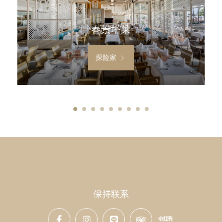
春景塔莱
探险家
保持联系