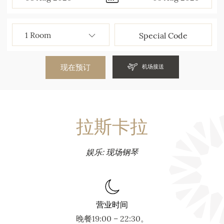
现在预订
机场接送
拉斯卡拉
娱乐: 现场钢琴
营业时间
晚餐19:00 – 22:30。