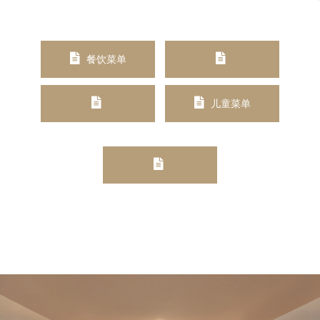
餐饮菜单
儿童菜单