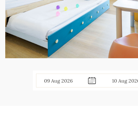
09
Aug
2026
10
Aug
202