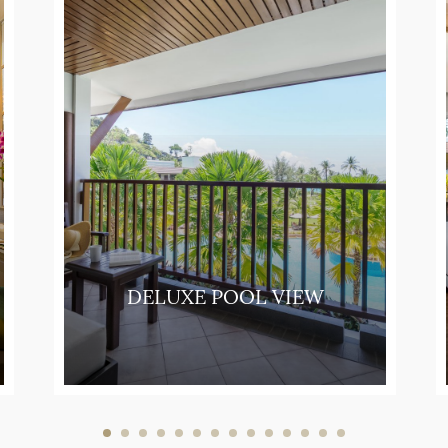
DELUXE POOL VIEW