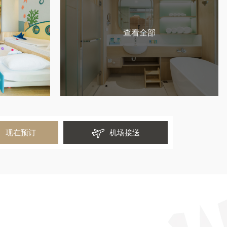
查看全部
现在预订
机场接送