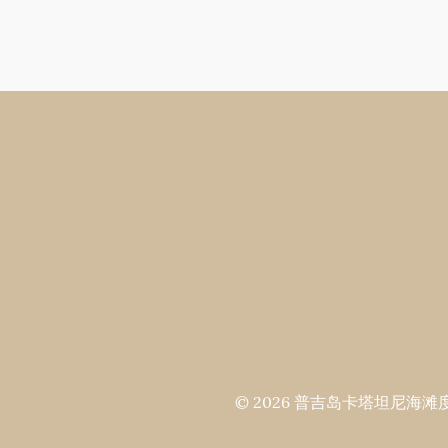
© 2026 普吉岛卡塔坦尼海滩度假村 All 