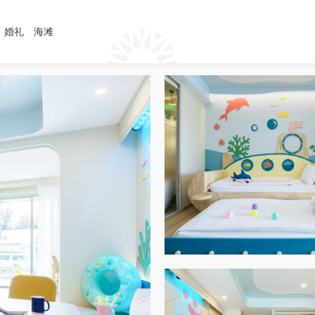
婚礼
海滩