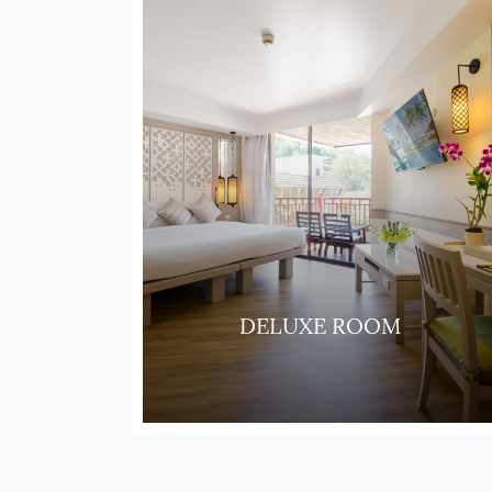
UITE
DELUXE ROOM